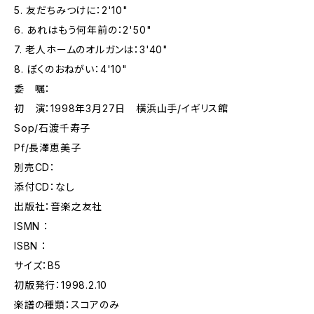
5. 友だちみつけに：2'10"
6. あれはもう何年前の：2'50"
7. 老人ホームのオルガンは：3'40"
8. ぼくのおねがい：4'10"
委 嘱：
初 演：1998年3月27日 横浜山手/イギリス館
Sop/石渡千寿子
Pf/長澤恵美子
別売CD：
添付CD：なし
出版社：音楽之友社
ISMN ：
ISBN ：
サイズ：B5
初版発行：1998.2.10
楽譜の種類：スコアのみ