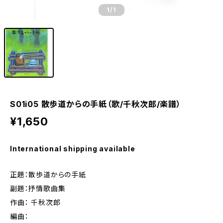
1
/1
S01i05 散歩道からの手紙（歌/千秋次郎/楽譜）
¥1,650
International shipping available
正題：散歩道からの手紙
副題：抒情歌曲集
作曲： 千秋次郎
編曲：