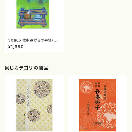
S01i05 散歩道からの手紙（歌/
千秋次郎/楽譜）
¥1,650
同じカテゴリの商品