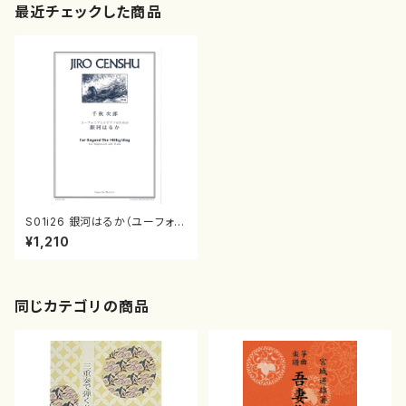
最近チェックした商品
S01i26 銀河はるか（ユーフォニ
アムとピアノ/千秋次郎/楽譜）
¥1,210
同じカテゴリの商品