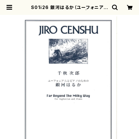
S01i26 銀河はるか（ユーフォニアム
とピアノ/千秋次郎/楽譜） | mother
earth