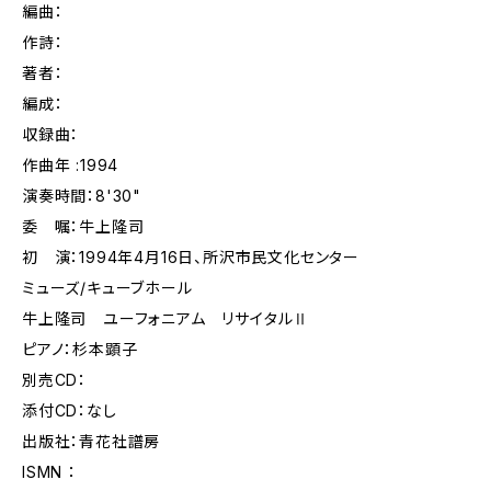
編曲：
作詩：
著者：
編成：
収録曲：
作曲年 :1994
演奏時間：8'30"
委 嘱：牛上隆司
初 演：1994年4月16日、所沢市民文化センター
ミューズ/キューブホール
牛上隆司 ユーフォニアム リサイタルⅡ
ピアノ：杉本顕子
別売CD：
添付CD：なし
出版社：青花社譜房
ISMN ：