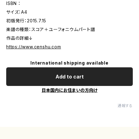
ISBN ：
サイズ：A4
初版発行：2015.7.15
楽譜の種類：スコア＋ユーフォニウムパート譜
作品の詳細↓
https://www.censhu.com
International shipping available
Add to cart
日本国内にお住まいの方向け
通報する