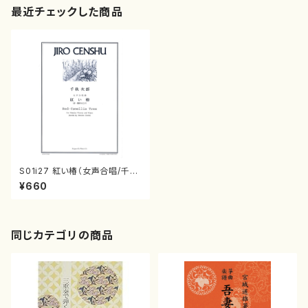
最近チェックした商品
S01i27 紅い椿（女声合唱/千秋
次郎/楽譜）
¥660
同じカテゴリの商品