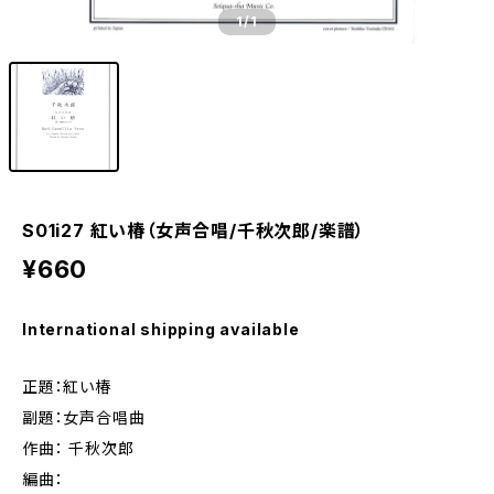
1
/1
S01i27 紅い椿（女声合唱/千秋次郎/楽譜）
¥660
International shipping available
正題：紅い椿
副題：女声合唱曲
作曲： 千秋次郎
編曲：