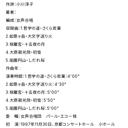
作詩：小川淳子
著者：
編成：女声合唱
収録曲：1.哲学の道・さくら若葉
2.如意ヶ岳・大文字送り火
3.桂離宮・十五夜の月
4.大原寂光院・初雪
5.祇園円山・しだれ桜
作曲年 :
演奏時間：1.哲学の道・さくら若葉：4'00"
2.如意ヶ岳・大文字送り火：4'30"
3.桂離宮・十五夜の月：5'00"
4.大原寂光院・初雪：5'50"
5.祇園円山・しだれ桜：5'00"
委 嘱：女声合唱団 パール・エコー桂
初 演：1997年11月30日、京都コンサートホール 小ホール