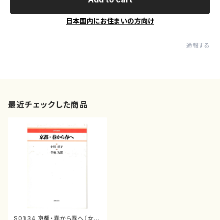
日本国内にお住まいの方向け
通報する
最近チェックした商品
S01i34 京都・春から春へ（女声