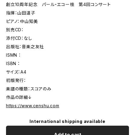
創立10周年記念 パール・エコー桂 第4回コンサート
指揮：山田道子
ピアノ：中山知美
別売CD：
添付CD：なし
出版社：音楽之友社
ISMN ：
ISBN ：
サイズ：A4
初版発行：
楽譜の種類：スコアのみ
作品の詳細↓
https://www.censhu.com
International shipping available
Add to cart