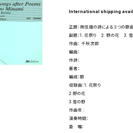
International shipping avai
正題：南信雄の詩による３つの歌
副題：1. 花祭り 2. 野の花 3. 
作曲： 千秋次郎
編曲：
作詩：
著者：
編成：歌
収録曲：1. 花祭り
2.野の花
3.雪の野
作曲年 :
演奏時間：
委 嘱：