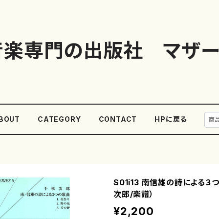
音楽専門の出版社 マザー
BOUT
CATEGORY
CONTACT
HPに戻る
S01i13 南信雄の詩による３
次郎/楽譜）
¥2,200