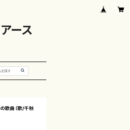
アース
つの歌曲（歌/千秋