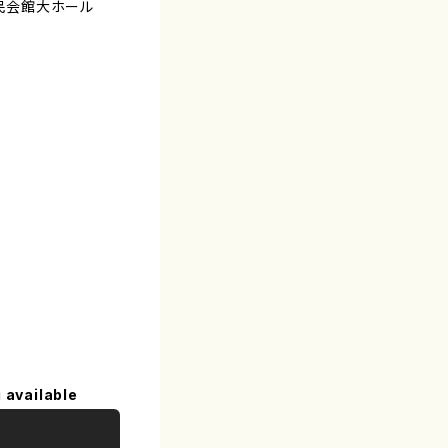
県民会館大ホール
 available