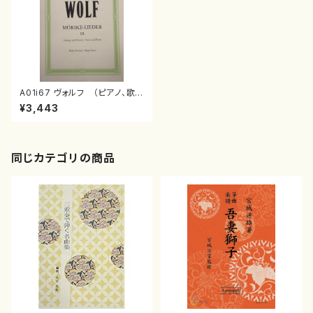
A01i67 ヴォルフ （ピアノ、歌
（高音）/フーゴ・ヴォルフ/楽譜）
¥3,443
同じカテゴリの商品