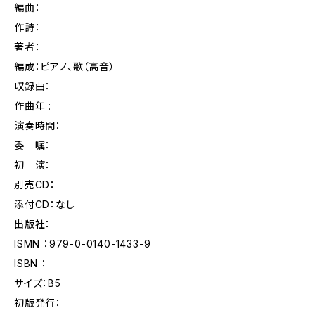
編曲：
作詩：
著者：
編成：ピアノ、歌（高音）
収録曲：
作曲年 :
演奏時間：
委 嘱：
初 演：
別売CD：
添付CD：なし
出版社：
ISMN ：979-0-0140-1433-9
ISBN ：
サイズ：B5
初版発行：