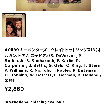
1
/1
A01i89 カーペンターズ グレイトヒットソングス16（オ
ルガン、ピアノ、電子ピアノ/B. DaVorzon, P.
Botkin.Jr, B. Bacharach, F. Karlin, R.
Carpenter, J. Bettis, G. Geld, C. King, T. Stern,
P. Williams, R. Nichols, F. Pooler, R. Bateman,
G. Dobbins, W. Garrett, F. Gorman, B. Holland /
楽譜）
¥2,860
International shipping available