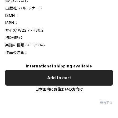
添付CD：なし
出版社：ハル・レナード
ISMN ：
ISBN ：
サイズ：W22.7×H30.2
初版発行：
楽譜の種類：スコアのみ
作品の詳細↓
International shipping available
Add to cart
日本国内にお住まいの方向け
通報する