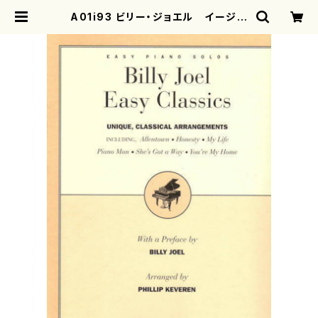
A01i93 ビリー・ジョエル イージー
クラッシックス（ピアノ/ビリー・ジョエ
ル/楽譜） | motherearth