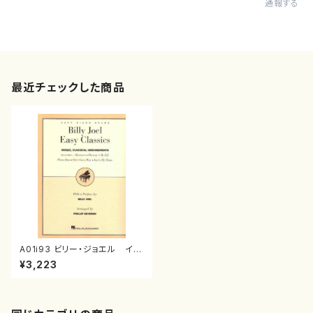
通報する
最近チェックした商品
A01i93 ビリー・ジョエル イー
ジークラッシックス（ピアノ/ビリ
¥3,223
ー・ジョエル/楽譜）