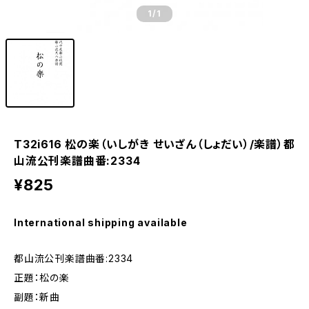
1
/1
T32i616 松の楽（いしがき せいざん（しょだい）/楽譜）都
山流公刊楽譜曲番:2334
¥825
International shipping available
都山流公刊楽譜曲番:2334
正題：松の楽
副題：新曲