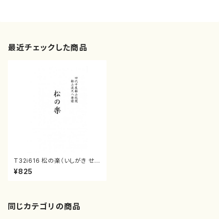
最近チェックした商品
T32i616 松の楽（いしがき せい
ざん（しょだい）/楽譜）都山流公
¥825
刊楽譜曲番:2334
同じカテゴリの商品