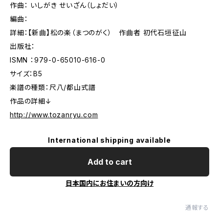
作曲： いしがき せいざん（しょだい）
編曲：
詳細：【新曲】松の楽（まつのがく） 作曲者 初代石垣征山
出版社：
ISMN ：979-0-65010-616-0
サイズ：B5
楽譜の種類：尺八/都山式譜
作品の詳細↓
http://www.tozanryu.com
International shipping available
Add to cart
日本国内にお住まいの方向け
通報する