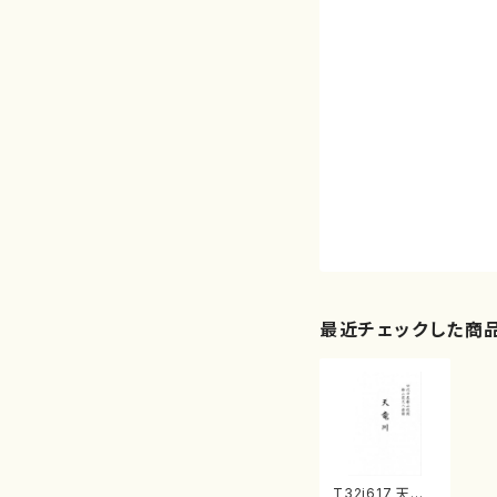
最近チェックした商
T32i617 天竜