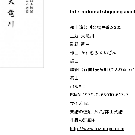
International shipping avai
都山流公刊楽譜曲番:2335
正題：天竜川
副題：新曲
作曲：かわむら たいざん
編曲：
詳細：【新曲】天竜川（てんりゅう
泰山
出版社：
ISMN ：979-0-65010-617-7
サイズ：B5
楽譜の種類：尺八/都山式譜
作品の詳細↓
http://www.tozanryu.com