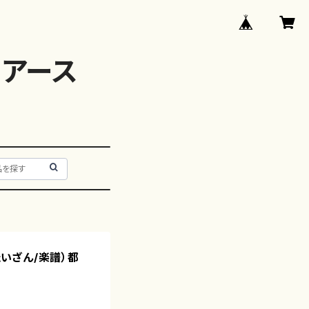
アース
 たいざん/楽譜）都