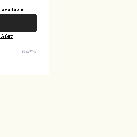
 available
の方向け
通報する