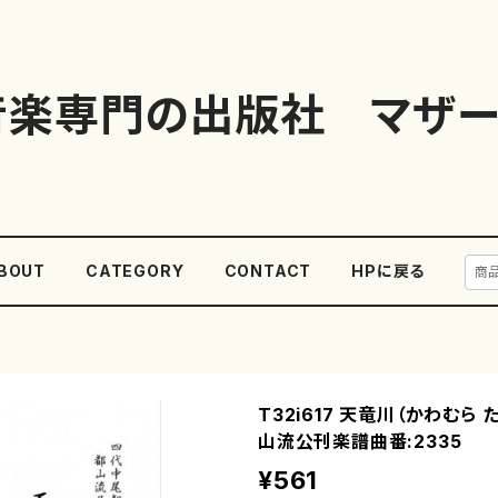
音楽専門の出版社 マザー
BOUT
CATEGORY
CONTACT
HPに戻る
T32i617 天竜川（かわむら
山流公刊楽譜曲番:2335
¥561