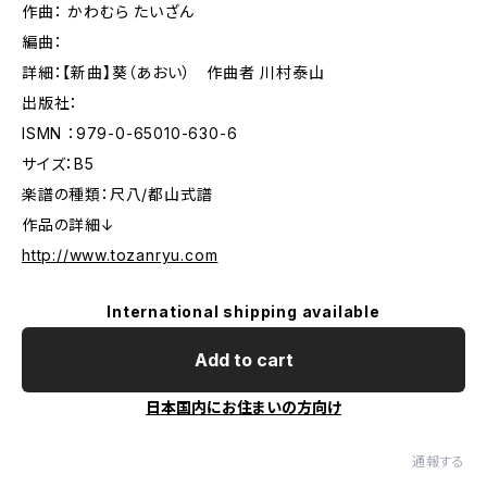
作曲： かわむら たいざん
編曲：
詳細：【新曲】葵（あおい） 作曲者 川村泰山
出版社：
ISMN ：979-0-65010-630-6
サイズ：B5
楽譜の種類：尺八/都山式譜
作品の詳細↓
http://www.tozanryu.com
International shipping available
Add to cart
日本国内にお住まいの方向け
通報する