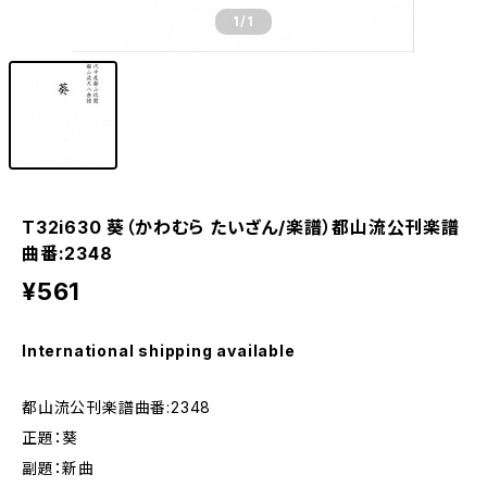
1
/1
T32i630 葵（かわむら たいざん/楽譜）都山流公刊楽譜
曲番:2348
¥561
International shipping available
都山流公刊楽譜曲番:2348
正題：葵
副題：新曲