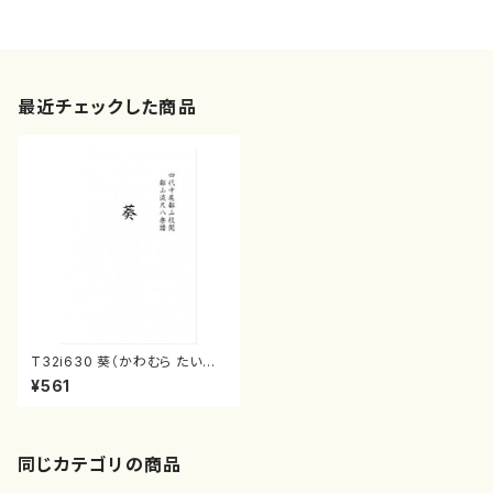
最近チェックした商品
T32i630 葵（かわむら たいざ
ん/楽譜）都山流公刊楽譜曲番:2
¥561
348
同じカテゴリの商品