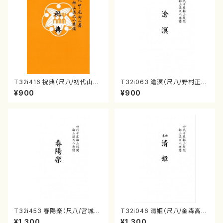
T32i416 祝典（尺八/初代山川
T32i063 滄溟（尺八/野村正
園松/楽譜）都山流公刊楽譜曲
峰/尺八/都山式譜）都山流公刊
¥900
¥900
番:2121
楽譜曲番:512
T32i453 春陽楽（尺八/宮城道
T32i046 清姫（尺八/金森高
雄/楽譜）都山流公刊楽譜曲番:2
山/楽譜）都山流公刊楽譜曲番：
¥1,300
¥1,300