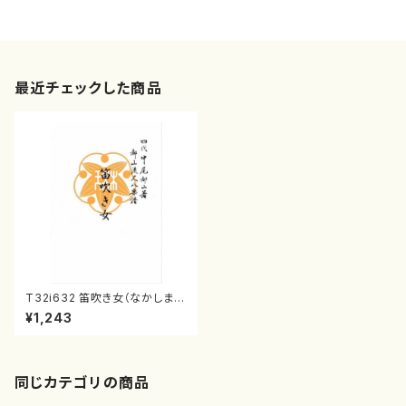
最近チェックした商品
T32i632 笛吹き女（なかしま
やすこ/楽譜）都山流公刊楽譜曲
¥1,243
番:2350
同じカテゴリの商品