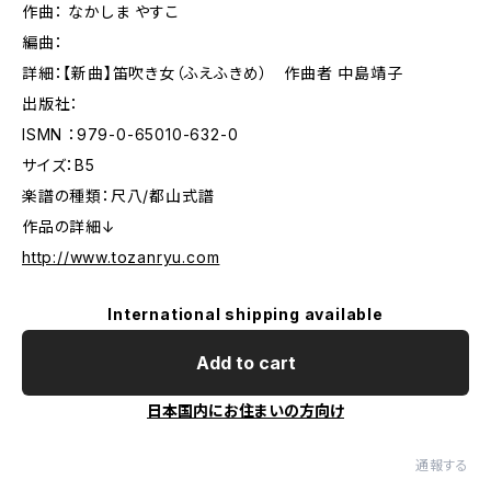
作曲： なかしま やすこ
編曲：
詳細：【新曲】笛吹き女（ふえふきめ） 作曲者 中島靖子
出版社：
ISMN ：979-0-65010-632-0
サイズ：B5
楽譜の種類：尺八/都山式譜
作品の詳細↓
http://www.tozanryu.com
International shipping available
Add to cart
日本国内にお住まいの方向け
通報する