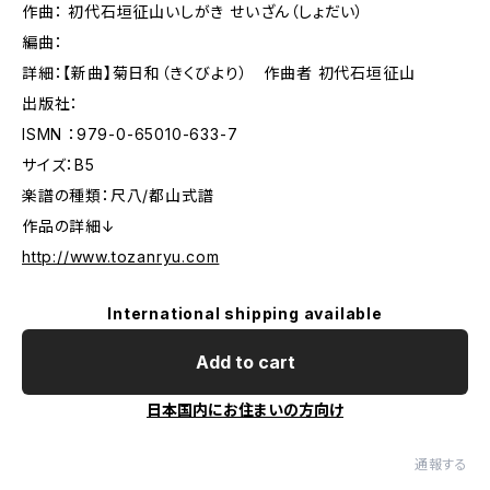
作曲： 初代石垣征山いしがき せいざん（しょだい）
編曲：
詳細：【新曲】菊日和（きくびより） 作曲者 初代石垣征山
出版社：
ISMN ：979-0-65010-633-7
サイズ：B5
楽譜の種類：尺八/都山式譜
作品の詳細↓
http://www.tozanryu.com
International shipping available
Add to cart
日本国内にお住まいの方向け
通報する