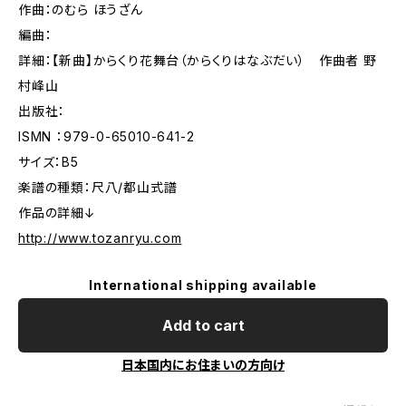
作曲：のむら ほうざん
編曲：
詳細：【新曲】からくり花舞台（からくりはなぶだい） 作曲者 野
村峰山
出版社：
ISMN ：979-0-65010-641-2
サイズ：B5
楽譜の種類：尺八/都山式譜
作品の詳細↓
http://www.tozanryu.com
International shipping available
Add to cart
日本国内にお住まいの方向け