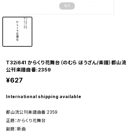
1
/1
T32i641 からくり花舞台（のむら ほうざん/楽譜）都山流
公刊楽譜曲番:2359
¥627
International shipping available
都山流公刊楽譜曲番:2359
正題：からくり花舞台
副題：新曲