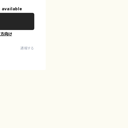
 available
の方向け
通報する