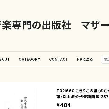
音楽専門の出版社 マザー
BOUT
CATEGORY
CONTACT
HPに戻る
T32i660 こきりこの里（のむ
譜）都山流公刊楽譜曲番:237
¥484