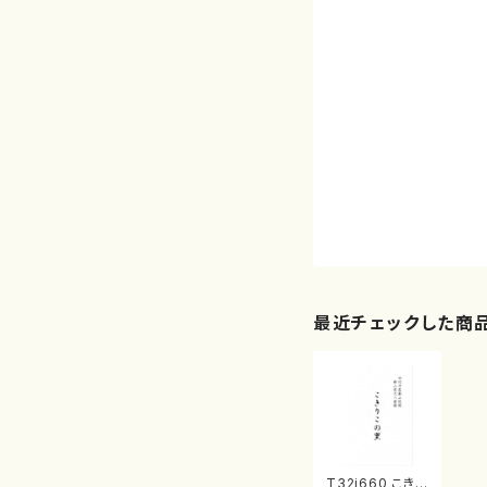
最近チェックした商
T32i660 こきり