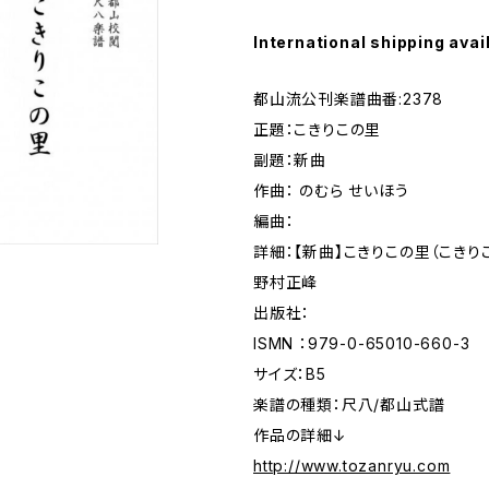
International shipping avai
都山流公刊楽譜曲番:2378
正題：こきりこの里
副題：新曲
作曲： のむら せいほう
編曲：
詳細：【新曲】こきりこの里（こきり
野村正峰
出版社：
ISMN ：979-0-65010-660-3
サイズ：B5
楽譜の種類：尺八/都山式譜
作品の詳細↓
http://www.tozanryu.com