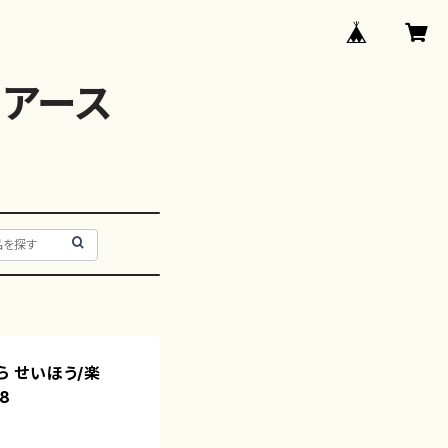
アース
ら せいほう/楽
8