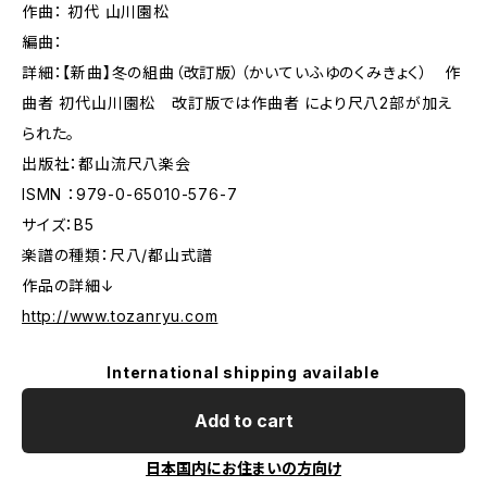
作曲： 初代 山川園松
編曲：
詳細：【新曲】冬の組曲（改訂版）（かいていふゆのくみきょく） 作
曲者 初代山川園松 改訂版では作曲者 により尺八2部が加え
られた。
出版社：都山流尺八楽会
ISMN ：979-0-65010-576-7
サイズ：B5
楽譜の種類：尺八/都山式譜
作品の詳細↓
http://www.tozanryu.com
International shipping available
Add to cart
日本国内にお住まいの方向け