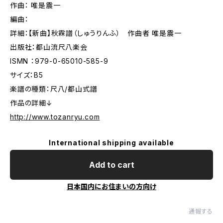
作曲： 唯是震一
編曲：
詳細：【新曲】秋霖譜（しゅうりんふ） 作曲者 唯是震一
出版社：都山流尺八楽会
ISMN ：979-0-65010-585-9
サイズ：B5
楽譜の種類：尺八/都山式譜
作品の詳細↓
http://www.tozanryu.com
International shipping available
Add to cart
日本国内にお住まいの方向け
通報する