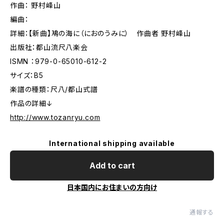
作曲： 野村峰山
編曲：
詳細：【新曲】鳰の海に（におのうみに） 作曲者 野村峰山
出版社：都山流尺八楽会
ISMN ：979-0-65010-612-2
サイズ：B5
楽譜の種類：尺八/都山式譜
作品の詳細↓
http://www.tozanryu.com
International shipping available
Add to cart
日本国内にお住まいの方向け
通報する