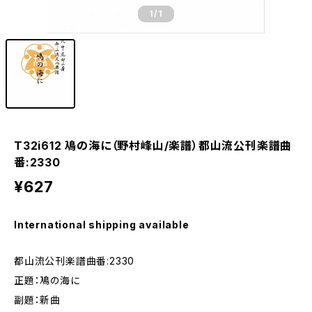
1
/1
T32i612 鳰の海に（野村峰山/楽譜）都山流公刊楽譜曲
番:2330
¥627
International shipping available
都山流公刊楽譜曲番:2330
正題：鳰の海に
副題：新曲