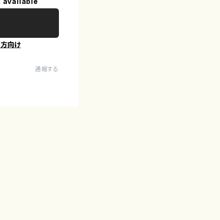
 available
の方向け
通報する