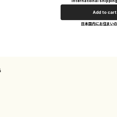
International shipping
Add to cart
日本国内にお住まい
品