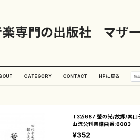
音楽専門の出版社 マザー
BOUT
CATEGORY
CONTACT
HPに戻る
T32i687 螢の光/故郷/案
山流公刊楽譜曲番:6003
¥352