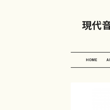
現代
HOME
A