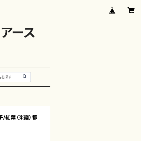
アース
山子/紅葉（楽譜）都