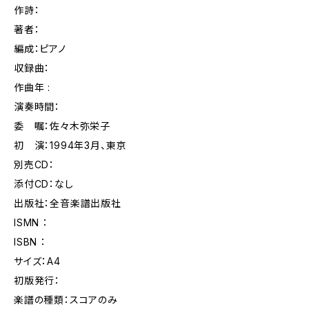
作詩：
著者：
編成：ピアノ
収録曲：
作曲年 :
演奏時間：
委 嘱：佐々木弥栄子
初 演：1994年3月、東京
別売CD：
添付CD：なし
出版社：全音楽譜出版社
ISMN ：
ISBN ：
サイズ：A4
初版発行：
楽譜の種類：スコアのみ