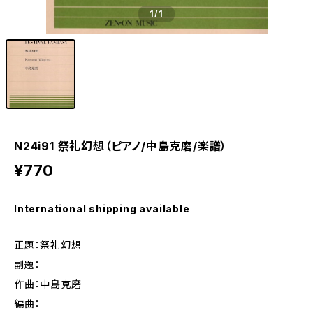
1
/1
N24i91 祭礼幻想（ピアノ/中島克磨/楽譜）
¥770
International shipping available
正題：祭礼幻想
副題：
作曲：中島克磨
編曲：