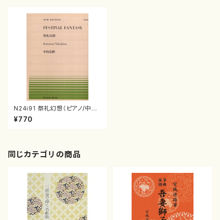
N24i91 祭礼幻想（ピアノ/中島
克磨/楽譜）
¥770
同じカテゴリの商品