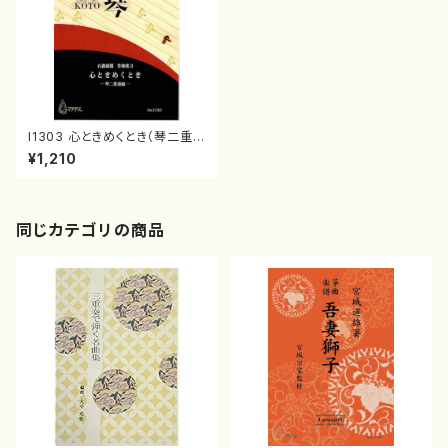
I1303 心ときめくとき（琴二重奏
曲/石森康雄/楽譜）
¥1,210
同じカテゴリの商品