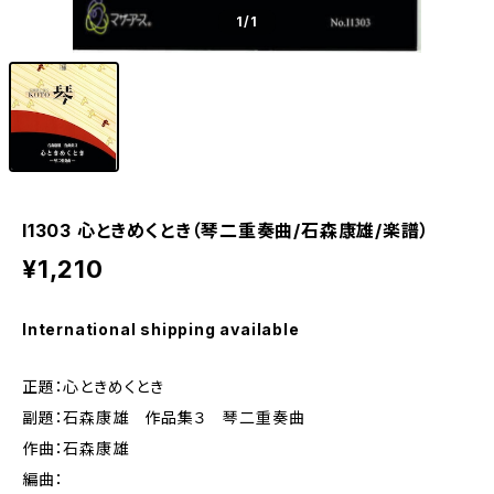
1
/1
I1303 心ときめくとき（琴二重奏曲/石森康雄/楽譜）
¥1,210
International shipping available
正題：心ときめくとき
副題：石森康雄 作品集３ 琴二重奏曲
作曲：石森康雄
編曲：