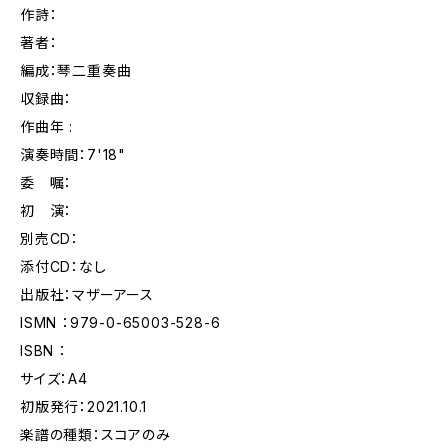
作詩：
著者：
編成：琴二重奏曲
収録曲：
作曲年 :
演奏時間：7'18"
委 嘱：
初 演：
別売CD：
添付CD：なし
出版社：マザーアース
ISMN ：979-0-65003-528-6
ISBN ：
サイズ：A4
初版発行：2021.10.1
楽譜の種類：スコアのみ