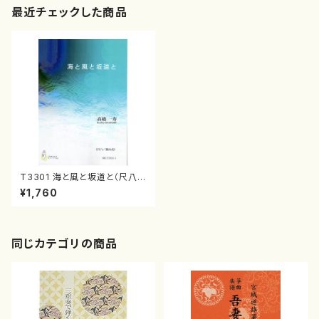
最近チェックした商品
T3301 海と風と坂道と（尺八、
箏/高橋一寿/楽譜）
¥1,760
同じカテゴリの商品