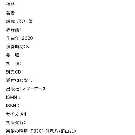
作詩：
著者：
編成：尺八、箏
収録曲：
作曲年 :2020
演奏時間：8'
委 嘱：
初 演：
別売CD：
添付CD：なし
出版社：マザーアース
ISMN ：
ISBN ：
サイズ：A4
初版発行：
楽譜の種類：T3301-1《尺八/都山式》