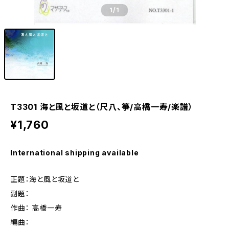
1
/1
T3301 海と風と坂道と（尺八、箏/高橋一寿/楽譜）
¥1,760
International shipping available
正題：海と風と坂道と
副題：
作曲： 高橋一寿
編曲：