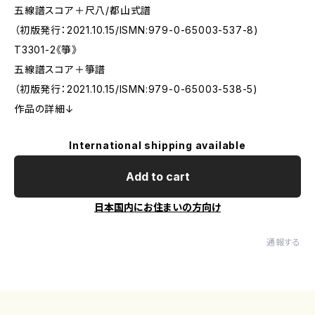
五線譜スコア＋尺八/都山式譜
（初版発行：2021.10.15/ISMN:979-0-65003-537-8)
T3301-2《箏》
五線譜スコア＋箏譜
（初版発行：2021.10.15/ISMN:979-0-65003-538-5)
作品の詳細↓
International shipping available
Add to cart
日本国内にお住まいの方向け
通報する