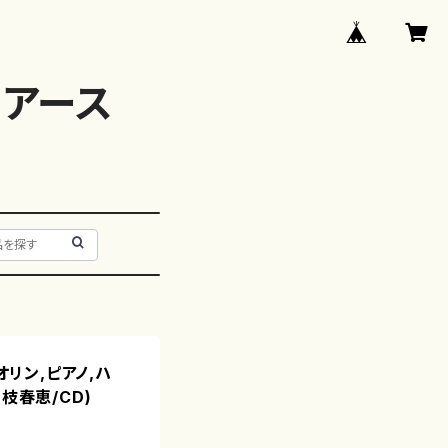
アース
オリン,ピアノ,ハ
枝春恵/CD)