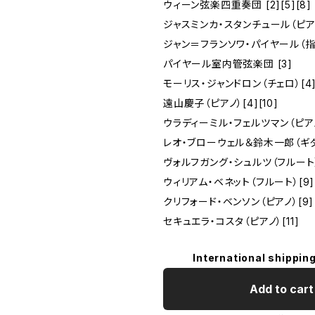
ウィーン弦楽四重奏団 [2][5][8]
ジャスミンカ・スタンチュール（ピアノ
ジャン＝フランソワ・パイヤール（指揮
パイヤール室内管弦楽団 [3]
モーリス・ジャンドロン（チェロ）[4
遠山慶子（ピアノ）[4][10]
ウラディーミル・フェルツマン（ピアノ
レオ・ブローウェル＆鈴木一郎（ギタ
ヴォルフガング・シュルツ（フルート）
ウィリアム・ベネット（フルート）[9]
クリフォード・ベンソン（ピアノ）[9]
セキュエラ・コスタ（ピアノ）[11]
International shipping
Add to cart