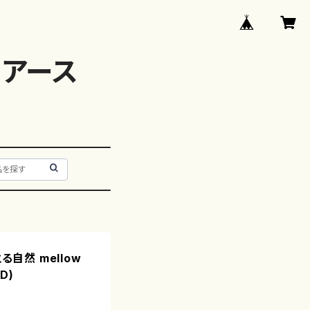
アース
る自然 mellow
D)