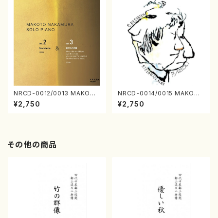
NRCD-0012/0013 MAKOTO
NRCD-0014/0015 MAKOTO
NAKAMURA SOLO PIANO v
NAKAMURA SOLO PIANO
¥2,750
¥2,750
ol.2, vol.3（ピアノ／CD）
さんにんひとり（CD）
その他の商品