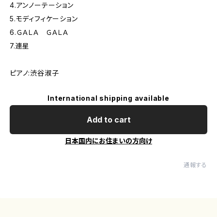
4.アンノーテーション
5.モディフィケーション
6.ＧＡＬＡ ＧＡＬＡ
7.連星
ピアノ:渋谷淑子
International shipping available
Add to cart
日本国内にお住まいの方向け
通報する