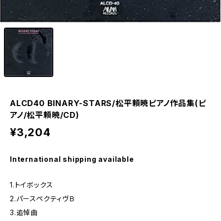
1
/1
ALCD40 BINARY-STARS/松平頼暁ピアノ作品集(ピ
アノ/松平頼暁/CD)
¥3,204
International shipping available
1.トイボックス
2.パースペクティヴＢ
3.追悼曲