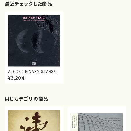
最近チェックした商品
ALCD40 BINARY-STARS/松
平頼暁ピアノ作品集(ピアノ/松
¥3,204
平頼暁/CD)
同じカテゴリの商品