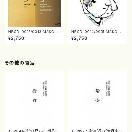
NRCD-0012/0013 MAKOTO
NRCD-0014/0015 MAKOTO
NAKAMURA SOLO PIANO v
NAKAMURA SOLO PIANO
¥2,750
¥2,750
ol.2, vol.3（ピアノ／CD）
さんにんひとり（CD）
その他の商品
T32i144 捻竹（尺八/一瀬星山/
T32i527 瑜伽（尺八/大月宗明/