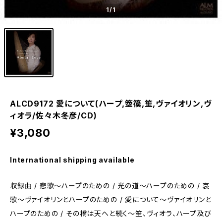
1
/1
ALCD9172 愛について(ハープ,箜篌,笙,ヴァイオリン,ヴ
ィオラ/佐々木冬彦/CD)
¥3,080
International shipping available
収録曲 / 悲歌～ハープのための / 光の道～ハープのための / 哀
歌～ヴァイオリンとハープのための / 愛について～ヴァイオリンと
ハープのための / その橋は天へと続く～笙、ヴィオラ、ハープ及び