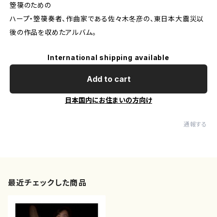
箜篌のための
ハープ・箜篌奏者、作曲家である佐々木冬彦の、東日本大震災以
後の作品を収めたアルバム。
International shipping available
Add to cart
日本国内にお住まいの方向け
通報する
最近チェックした商品