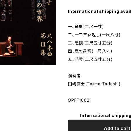
International shipping avai
一、通里(二尺一寸)
二、一二三鉢返し(一尺八寸)
三、息観(二尺五寸五分)
四、鹿の遠音(一尺八寸)
五、浮雲(二尺五寸五分)
演奏者
田嶋直士(Tajima Tadashi)
OPFF10021
International shipping
Add to cart