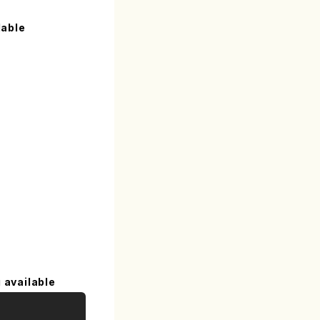
lable
 available