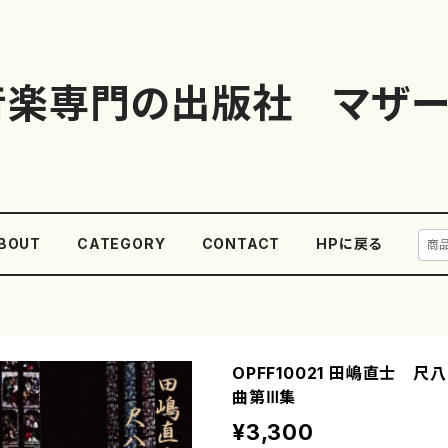
音楽専門の出版社 マザー
BOUT
CATEGORY
CONTACT
HPに戻る
OPFF10021 田嶋直士 尺
曲第Ⅲ集
¥3,300