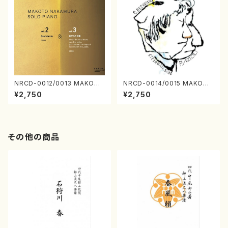
NRCD-0012/0013 MAKOTO
NRCD-0014/0015 MAKOTO
NAKAMURA SOLO PIANO v
NAKAMURA SOLO PIANO
¥2,750
¥2,750
ol.2, vol.3（ピアノ／CD）
さんにんひとり（CD）
その他の商品