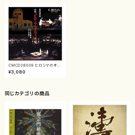
CMCD28009 ヒロシマのオル
フェ(歌劇/本名徹次/CD)
¥3,080
同じカテゴリの商品