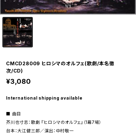
1
/1
CMCD28009 ヒロシマのオルフェ(歌劇/本名徹
次/CD)
¥3,080
International shipping available
■ 曲目
芥川也寸志：歌劇 『ヒロシマのオルフェ』（1幕7場）
台本：大江健三郎／演出：中村敬一