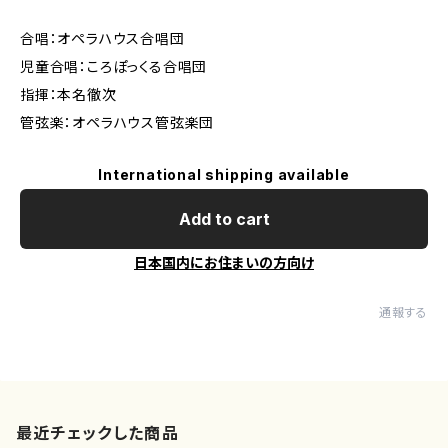
合唱：オペラハウス合唱団
児童合唱：ころぽっくる合唱団
指揮：本名徹次
管弦楽：オペラハウス管弦楽団
International shipping available
Add to cart
日本国内にお住まいの方向け
通報する
最近チェックした商品