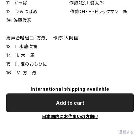
11 かっぱ 作詩：谷川俊太郎
12 うみつばめ 作詩：Ｈ・Ｈ・ドラックマン 訳
詩：佐藤俊彦
男声合唱組曲「方舟」 作詩：大岡信
13 I. 水底吹笛
14 II. 木 馬
15 II. 夏のおもひに
16 IV. 方 舟
International shipping available
Add to cart
日本国内にお住まいの方向け
通報する