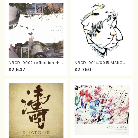
NRCD-0002 reflection 小泉
NRCD-0014/0015 MAKOTO
やよい（ジャズ／CD）
NAKAMURA SOLO PIANO
¥2,547
¥2,750
さんにんひとり（CD）