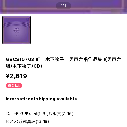
1
/1
GVCS10703 虹 木下牧子 男声合唱作品集II(男声合
唱/木下牧子/CD)
¥2,619
残り1点
International shipping available
指 揮：伊東恵司(1-6),片桐真(7-16)
ピアノ：渡部真理(13-16)