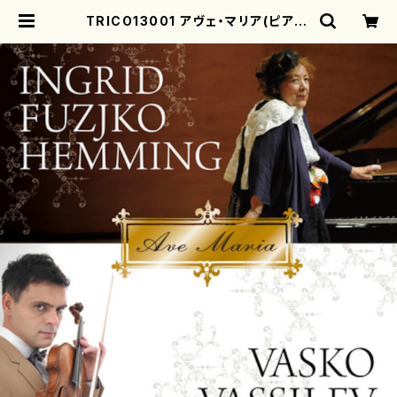
TRICO13001 アヴェ・マリア(ピアノ,
ヴァイオリン/イングリット・フジコ・ヘ
ミング/CD) | motherearth