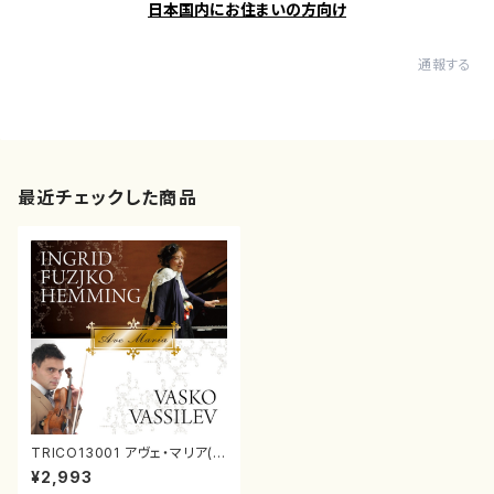
日本国内にお住まいの方向け
通報する
最近チェックした商品
TRICO13001 アヴェ・マリア(ピ
アノ,ヴァイオリン/イングリット・
¥2,993
フジコ・ヘミング/CD)