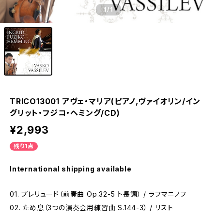
1
/1
TRICO13001 アヴェ・マリア(ピアノ,ヴァイオリン/イン
グリット・フジコ・ヘミング/CD)
¥2,993
残り1点
International shipping available
01. プレリュード（前奏曲 Op.32-5 ト長調） / ラフマニノフ
02. ため息（3つの演奏会用練習曲 S.144-3） / リスト