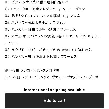
03. ピアノ・ソナタ第17番ニ短調作品31-2
《テンペスト》第三楽章アレグレット / ベートーヴェン
04. 歌劇「タイス」より「タイスの瞑想曲」 / マスネ
05. ハバネラ形式による小品 / ラヴェル
06. ハンガリー舞曲 第1番 ト短調 / ブラームス
07. アヴェ・マリア（エレンの歌 第３番 D.839 Op.52-6） / シュ
ーベルト
08. ラクリモーサ（ちいさき いのちの ために） / 助川敏弥
09. ハンガリー舞曲 第5番 ト短調 / ブラームス
※1～3曲 フジコ・ヘミングソロ演奏
※4～9曲 フジコ・ヘミングと、ヴァスコ・ヴァッシレフのデュオ
International shipping available
Add to cart