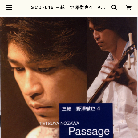
SCD-016 三絃 野澤徹也4 Pas
sage(三味線/野澤徹也/CD) | mot
herearth