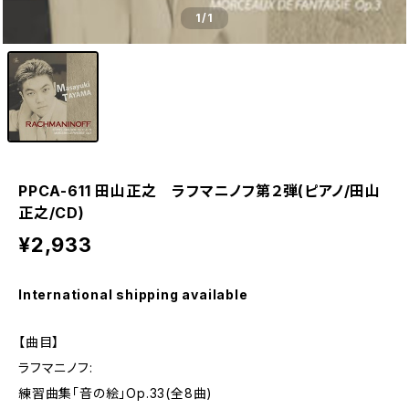
1
/1
PPCA-611 田山正之 ラフマニノフ第２弾(ピアノ/田山
正之/CD)
¥2,933
International shipping available
【曲目】
ラフマニノフ:
練習曲集「音の絵」Op.33(全8曲)