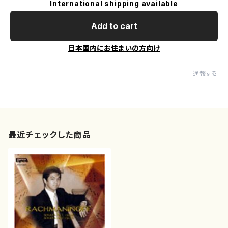
International shipping available
Add to cart
日本国内にお住まいの方向け
通報する
最近チェックした商品