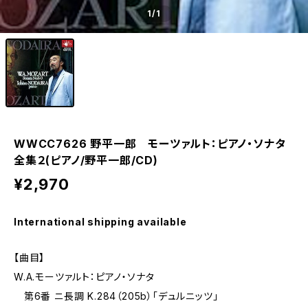
1
/1
WWCC7626 野平一郎 モーツァルト：ピアノ・ソナタ
全集２(ピアノ/野平一郎/CD)
¥2,970
International shipping available
【曲目】
W.A.モーツァルト：ピアノ・ソナタ
第6番 ニ長調 K.284（205b）「デュルニッツ」