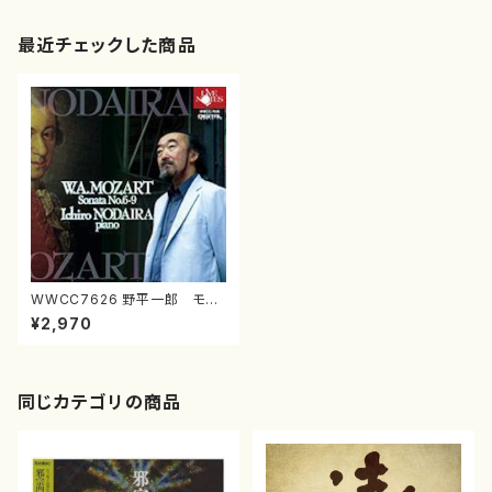
最近チェックした商品
WWCC7626 野平一郎 モー
ツァルト：ピアノ・ソナタ全集２(ピ
¥2,970
アノ/野平一郎/CD)
同じカテゴリの商品