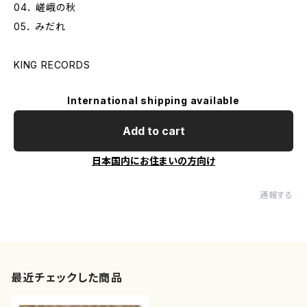
04． 嵯峨の秋
05． みだれ
KING RECORDS
International shipping available
Add to cart
日本国内にお住まいの方向け
通報する
最近チェックした商品