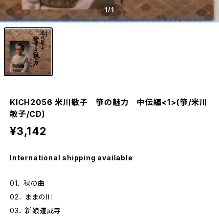
1
/1
KICH2056 米川敏子 箏の魅力 中伝編<1>(箏/米川
敏子/CD)
¥3,142
International shipping available
01． 秋の曲
02． ままの川
03． 新娘道成寺