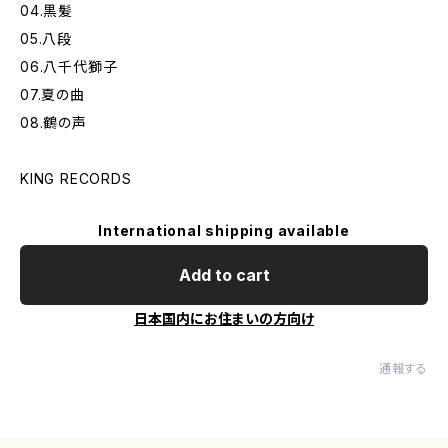
04.黒髪
05.八段
06.八千代獅子
07.夏の曲
08.鶴の声
KING RECORDS
International shipping available
Add to cart
日本国内にお住まいの方向け
通報する