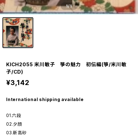
1
/1
KICH2055 米川敏子 箏の魅力 初伝編(箏/米川敏
子/CD)
¥3,142
International shipping available
01.六段
02.夕顔
03.新高砂