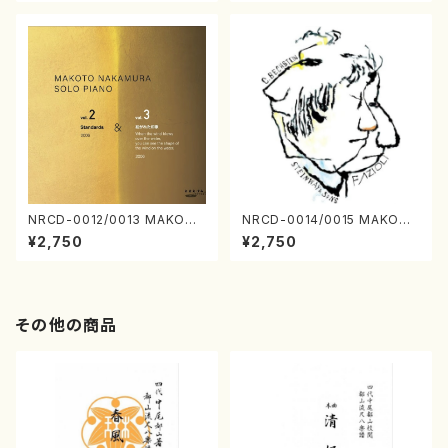
NRCD-0012/0013 MAKOTO
NRCD-0014/0015 MAKOTO
NAKAMURA SOLO PIANO v
NAKAMURA SOLO PIANO
¥2,750
¥2,750
ol.2, vol.3（ピアノ／CD）
さんにんひとり（CD）
その他の商品