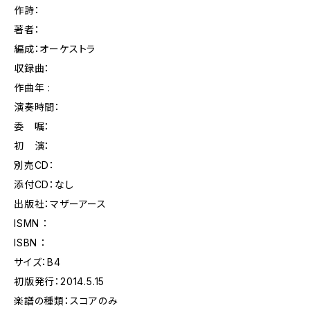
作詩：
著者：
編成：オーケストラ
収録曲：
作曲年 :
演奏時間：
委 嘱：
初 演：
別売CD：
添付CD：なし
出版社：マザーアース
ISMN ：
ISBN ：
サイズ：B4
初版発行：2014.5.15
楽譜の種類：スコアのみ