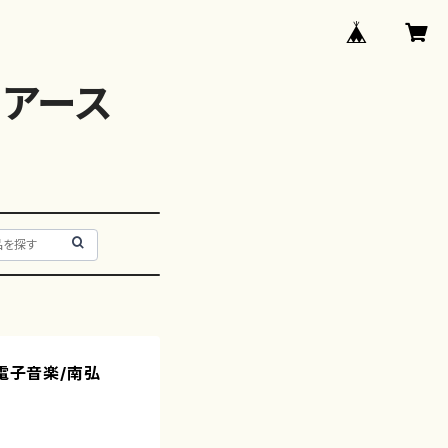
アース
(電子音楽/南弘