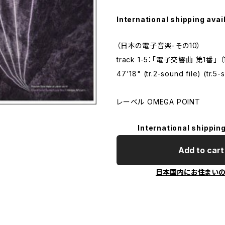
International shipping avai
（日本の電子音楽-その10）
track 1-5：「電子交響曲 第1番」 
47'18" (tr.2-sound file) (tr.5-
レーベル OMEGA POINT
International shipping
Add to cart
日本国内にお住まい