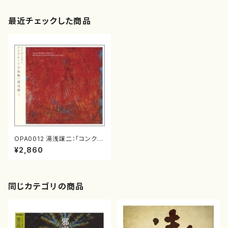
最近チェックした商品
OPA0012 湯浅譲二：「コンクレ
ート小品集」(電子音楽/湯浅譲
¥2,860
二/CD)
同じカテゴリの商品