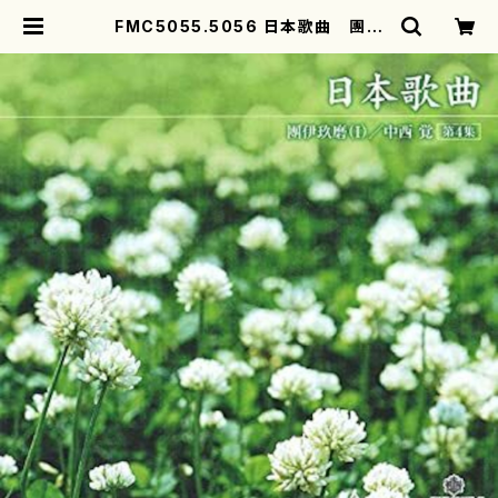
FMC5055.5056 日本歌曲 團伊
玖磨/中西覚 第4集(ピアノ 他/團伊玖
磨,中西覚/CD) | motherearth