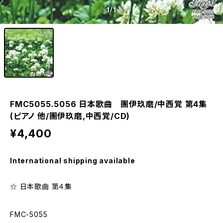
1
/1
FMC5055.5056 日本歌曲 團伊玖磨/中西覚 第4集
(ピアノ 他/團伊玖磨,中西覚/CD)
¥4,400
International shipping available
☆ 日本歌曲 第４集
FMC-5055