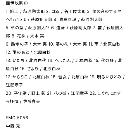
團伊玖磨（I）
1. 旅上 / 萩原朔太郎 2. はる / 谷川俊太郎 3. 笛の音のする里
へ行かうよ / 萩原朔太郎 4. 雲雀料理 / 萩原朔太郎
5. 草の莖 / 萩原朔太郎 6. 遊泳 / 萩原朔太郎 7. 笛 / 萩原朔太
郎 8. 花季 / 大木 実
9. 路地の子 / 大木 実 10. 藤の花 / 大木 実 11. 雨 / 北原白秋
12. 雨のあと / 北原白秋
13. いたち / 北原白秋 14. へうたん / 北原白秋 15. 秋の野 / 北
原白秋 16. さより / 北原白秋
17. からりこ / 北原白秋 18. 雪女 / 北原白秋 19. 明るいひとみ /
江間章子
20. 子守歌 / 野上 彰 21. 花の街 / 江間章子 22. しぐれに奇す
る抒情 / 佐藤春夫
FMC-5056
中西 覚