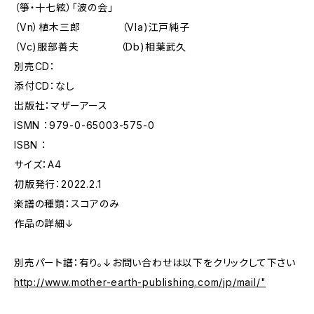
（箏・十七絃）「波の会」
（Vn）植木三郎 （Vla)江戸純子
（Vc)服部善夫 （Db)相葉武久
別売CD：
添付CD：なし
出版社：マザーアース
ISMN ：979-0-65003-575-0
ISBN ：
サイズ：A4
初版発行：2022.2.1
楽譜の種類：スコアのみ
作品の詳細↓
別売パート譜：有り。↓お問い合わせは以下をクリックして下さい
http://www.mother-earth-publishing.com/jp/mail/"