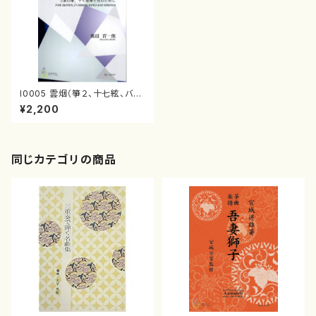
I0005 雲烟（箏２、十七絃、バイ
オリン、ビオラ、チェロ、コントラ
¥2,200
バス/池辺晋一郎/楽譜）
同じカテゴリの商品