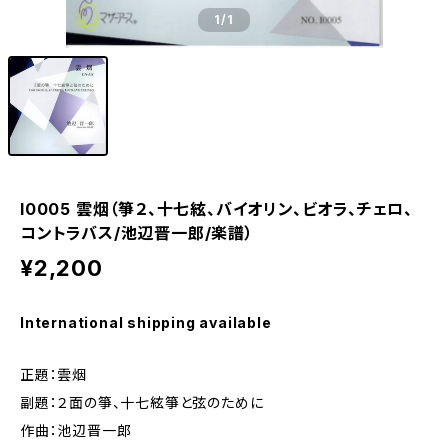
1
/1
I0005 雲烟（箏２、十七絃、バイオリン、ビオラ、チェロ、
コントラバス/池辺晋一郎/楽譜）
¥2,200
International shipping available
正題：雲烟
副題：２面の箏、十七絃箏と弦のために
作曲：池辺晋一郎