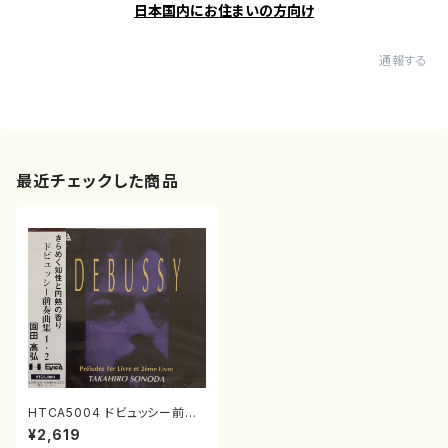
日本国内にお住まいの方向け
通報する
最近チェックした商品
HTCA5004 ドビュッシー前奏
曲集（ピアノ/ドビュッシー /C
¥2,619
D）