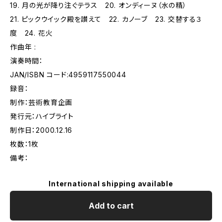
19. 月の光が降り注ぐテラス 20. オンディーヌ（水の精）
21. ピックウイック殿を讃えて 22. カノーブ 23. 交替する３
度 24. 花火
作曲年 :
演奏時間：
JAN/ISBN コード:4959117550044
録音：
制作：芸術教育企画
発行元：ハイブライト
制作日：2000.12.16
枚数：1枚
備考：
International shipping available
Add to cart