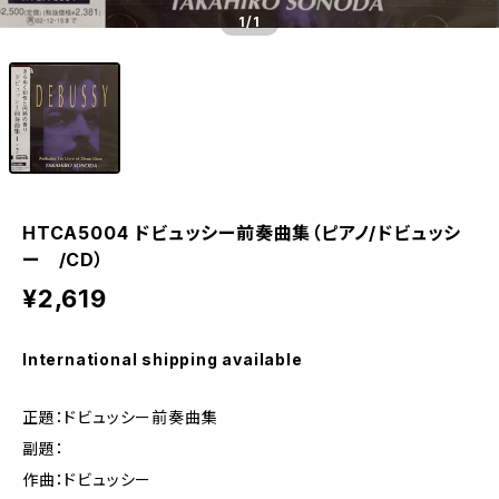
1
/1
HTCA5004 ドビュッシー前奏曲集（ピアノ/ドビュッシ
ー /CD）
¥2,619
International shipping available
正題：ドビュッシー前奏曲集
副題：
作曲：ドビュッシー