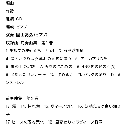
編曲：
作詩：
種類：CD
編成：ピアノ
演奏：園田高弘（ピアノ）
収録曲：前奏曲集 第１巻
1. デルフの舞姫たち 2. 帆 3. 野を渡る風
4. 音とかをりは夕暮れの大気に漂う 5. アナカプリの丘
6. 雪の上の足跡 7. 西風の見たもの 8. 亜麻色の髪の乙女
9. とだえたセレナーデ 10. 沈める寺 11. パックの踊り 12. ミ
ンストレル
前奏曲集 第２巻
13. 霧 14. 枯れ葉 15. ヴィーノの門 16. 妖精たちは良い踊り
子
17. ヒースの茂る荒地 18. 風変わりなラヴィーヌ将軍