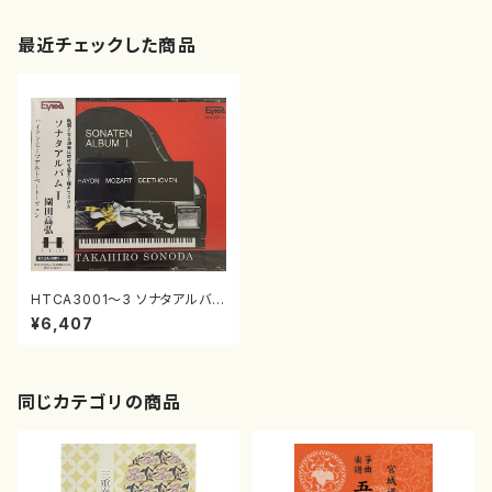
最近チェックした商品
HTCA3001〜3 ソナタアルバム
Ⅰ（ピアノ/ハイドン、モーツアル
¥6,407
ト、ベートーヴェン/CD）
同じカテゴリの商品