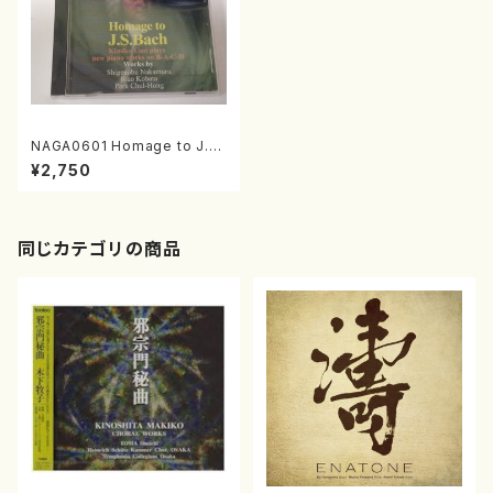
NAGA0601 Homage to J.S.
Bach(ピアノ/碓井貴美子/CD)
¥2,750
同じカテゴリの商品