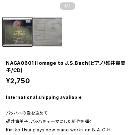
1
/2
NAGA0601 Homage to J.S.Bach(ピアノ/碓井貴美
子/CD)
¥2,750
International shipping available
バッハへの愛を込めて
碓井貴美子、バッハをテーマにした新作を弾く
Kimiko Usui plays new piano works on B-A-C-H