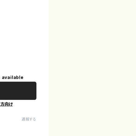
 available
の方向け
通報する