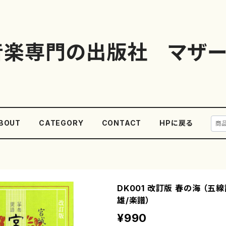
音楽専門の出版社 マザー
BOUT
CATEGORY
CONTACT
HPに戻る
DK001 改訂版 春の海 （五
雄/楽譜）
¥990