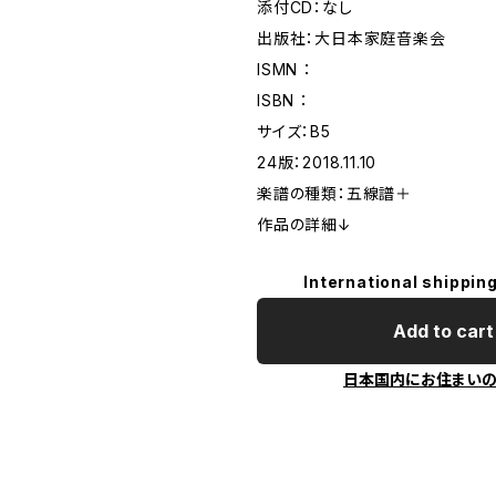
添付CD：なし
出版社：大日本家庭音楽会
ISMN ：
ISBN ：
サイズ：B5
24版：2018.11.10
楽譜の種類：五線譜＋
作品の詳細↓
International shipping
Add to cart
日本国内にお住まい