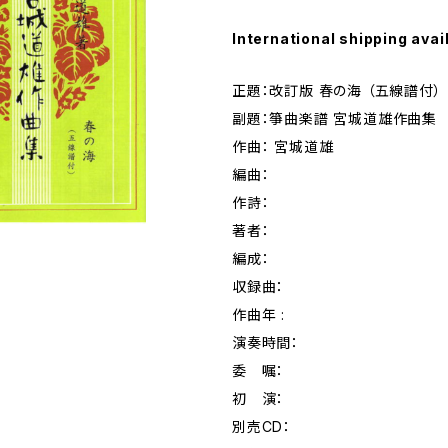
International shipping avai
正題：改訂版 春の海 （五線譜付）
副題：箏曲楽譜 宮城道雄作曲集
作曲： 宮城道雄
編曲：
作詩：
著者：
編成：
収録曲：
作曲年 :
演奏時間：
委 嘱：
初 演：
別売CD：