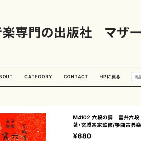
音楽専門の出版社 マザー
BOUT
CATEGORY
CONTACT
HPに戻る
M4102 六段の調 雲井六段
著・宮城宗家監修/箏曲古典楽
¥880