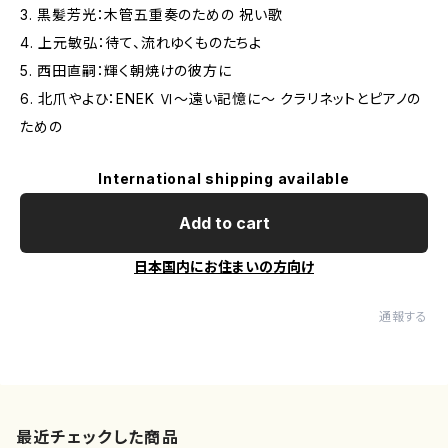
3. 黒髪芳光：木管五重奏のための 祝い歌
4. 上元敏弘：待て、流れゆくものたちよ
5. 西田直嗣：輝く朝焼けの彼方に
6. 北爪やよひ：ENEK Ⅵ～遠い記憶に～ クラリネットとピアノの
ための
International shipping available
Add to cart
日本国内にお住まいの方向け
通報する
最近チェックした商品