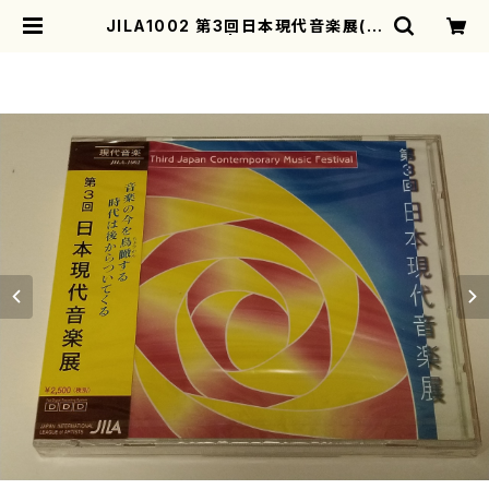
JILA1002 第3回日本現代音楽展(現
代音楽/CD) | motherearth