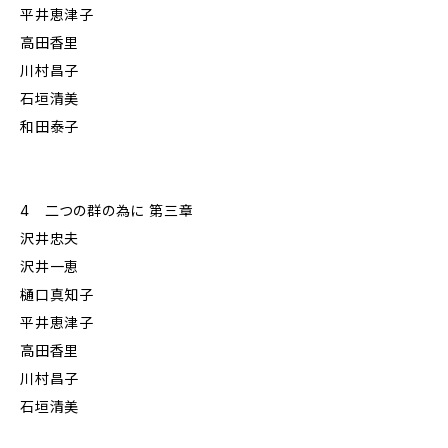
平井恵津子
高田香里
川村昌子
石垣清美
和田泰子
4 二つの群の為に 第三章
沢井忠夫
沢井一恵
樋口真知子
平井恵津子
高田香里
川村昌子
石垣清美