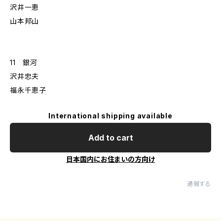
沢井一恵
山本邦山
11 銀河
沢井忠夫
福永千恵子
International shipping available
Add to cart
日本国内にお住まいの方向け
通報する