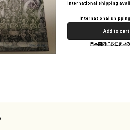
International shipping avai
International shipping
Add to cart
日本国内にお住まい
品