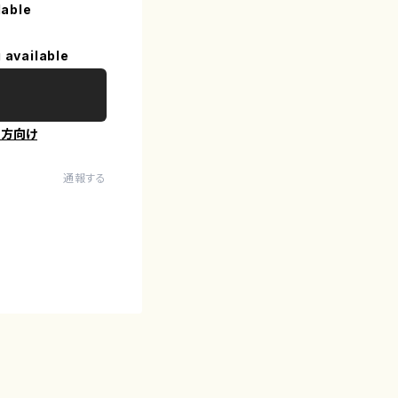
lable
 available
の方向け
通報する