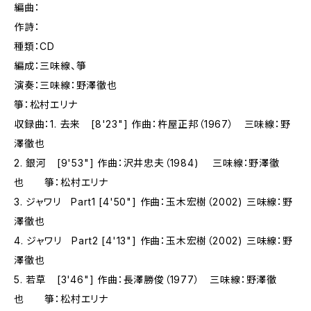
編曲：
作詩：
種類：CD
編成：三味線、箏
演奏：三味線：野澤徹也
箏：松村エリナ
収録曲：1. 去来 [8'23"] 作曲：杵屋正邦（1967） 三味線：野
澤徹也
2. 銀河 [9'53"] 作曲：沢井忠夫（1984) 三味線：野澤徹
也 箏：松村エリナ
3. ジャワリ Part1 [4'50"] 作曲：玉木宏樹（2002) 三味線：野
澤徹也
4. ジャワリ Part2 [4'13"] 作曲：玉木宏樹（2002) 三味線：野
澤徹也
5. 若草 [3'46"] 作曲：長澤勝俊（1977） 三味線：野澤徹
也 箏：松村エリナ