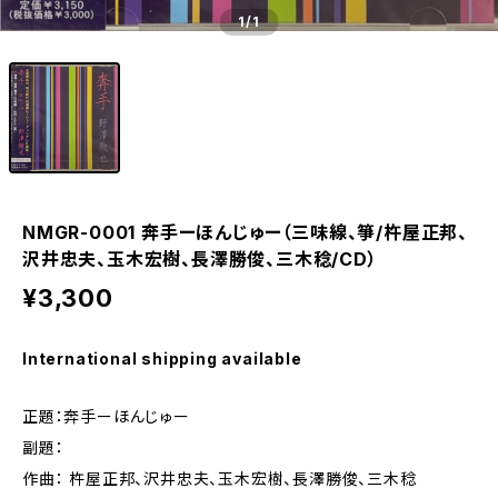
1
/1
NMGR-0001 奔手ーほんじゅー（三味線、箏/杵屋正邦、
沢井忠夫、玉木宏樹、長澤勝俊、三木稔/CD）
¥3,300
International shipping available
正題：奔手ーほんじゅー
副題：
作曲： 杵屋正邦、沢井忠夫、玉木宏樹、長澤勝俊、三木稔