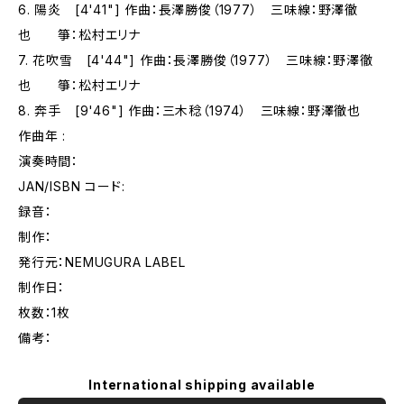
6. 陽炎 [4'41"] 作曲：長澤勝俊（1977） 三味線：野澤徹
也 箏：松村エリナ
7. 花吹雪 [4'44"] 作曲：長澤勝俊（1977） 三味線：野澤徹
也 箏：松村エリナ
8. 奔手 [9'46"] 作曲：三木稔（1974） 三味線：野澤徹也
作曲年 :
演奏時間：
JAN/ISBN コード:
録音：
制作：
発行元：NEMUGURA LABEL
制作日：
枚数：1枚
備考：
International shipping available